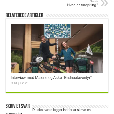
Næste
Hvad er turcykling?
Relaterede artikler
Interview med Malene og Aske “Endnueteventyr”
13. juli 2023
Skriv et svar
Du skal være
logget ind
for at skrive en
kommentar.