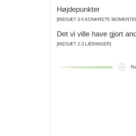
Højdepunkter
[INDSÆT 3-5 KONKRETE MOMENTE
Det vi ville have gjort a
[INDSÆT 2-3 LÆRINGER]
Re