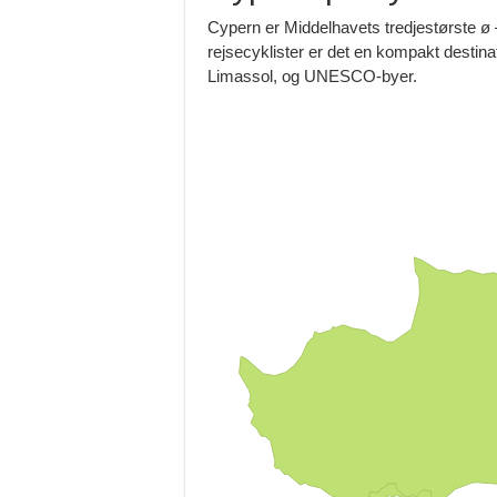
Cypern er Middelhavets tredjestørste ø
rejsecyklister er det en kompakt desti
Limassol, og UNESCO-byer.