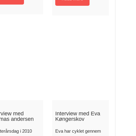
erview med
Interview med Eva
mas andersen
Køngerskov
terårsdag i 2010
Eva har cyklet gennem