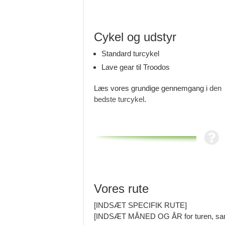
Cykel og udstyr
Standard turcykel
Lave gear til Troodos
Læs vores grundige gennemgang i
den
bedste turcykel
.
Vores rute
[INDSÆT SPECIFIK RUTE]
[INDSÆT MÅNED OG ÅR for turen, samt