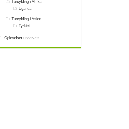
Turcykling i Afrika
Uganda
Turcykling i Asien
Tyrkiet
Oplevelser undervejs