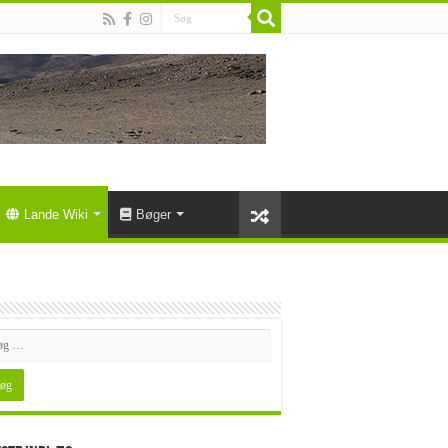
Lande Wiki
Bøger