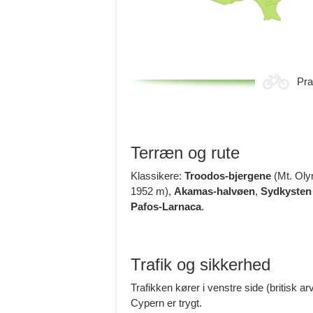
Pra
Terræn og rute
Klassikere:
Troodos-bjergene
(Mt. Ol
1952 m),
Akamas-halvøen
,
Sydkysten
Pafos-Larnaca
.
Trafik og sikkerhed
Trafikken kører i venstre side (britisk arv
Cypern er trygt.