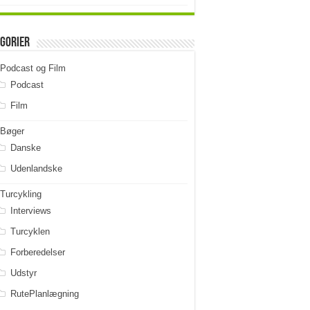
gorier
Podcast og Film
Podcast
Film
Bøger
Danske
Udenlandske
Turcykling
Interviews
Turcyklen
Forberedelser
Udstyr
RutePlanlægning