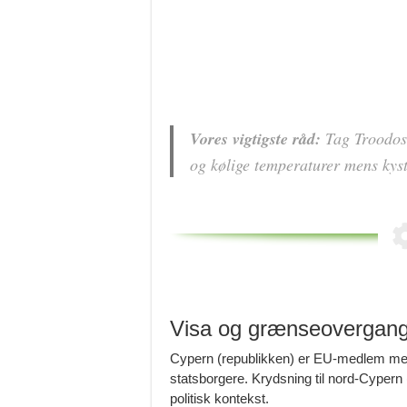
Vores vigtigste råd:
Tag Troodos 
og kølige temperaturer mens kyst
Visa og grænseovergan
Cypern (republikken) er EU-medlem men
statsborgere. Krydsning til nord-Cype
politisk kontekst.