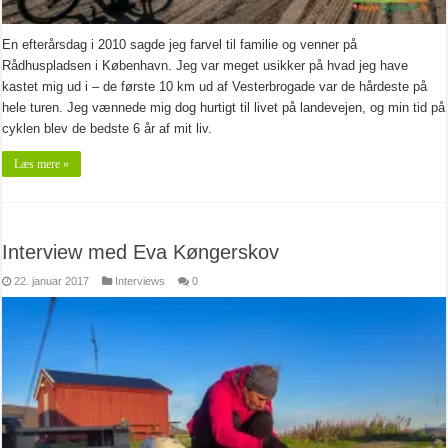
En efterårsdag i 2010 sagde jeg farvel til familie og venner på
Rådhuspladsen i København. Jeg var meget usikker på hvad jeg have
kastet mig ud i – de første 10 km ud af Vesterbrogade var de hårdeste på
hele turen. Jeg vænnede mig dog hurtigt til livet på landevejen, og min tid på
cyklen blev de bedste 6 år af mit liv.
Læs mere »
Interview med Eva Køngerskov
22. januar 2017
Interviews
0