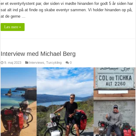
er et eventyrlystent par, der siden vi mødte hinanden for godt 5 år siden har
sat alt ind på at finde og skabe eventyr sammen. Vi holder hinanden op på,
at de gerne …
Læs mere »
Interview med Michael Berg
9. maj 2023
Interviews
,
Turcykling
0