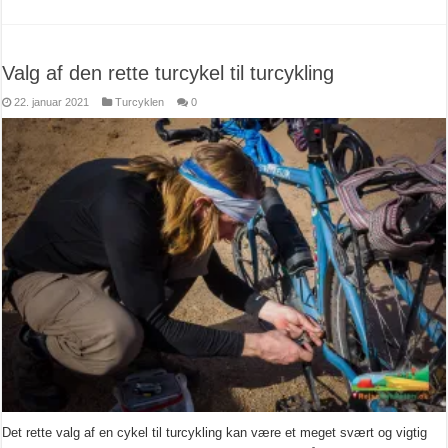
Valg af den rette turcykel til turcykling
22. januar 2021
Turcyklen
0
Det rette valg af en cykel til turcykling kan være et meget svært og vigtig