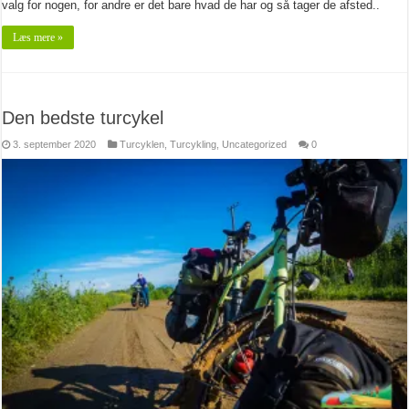
valg for nogen, for andre er det bare hvad de har og så tager de afsted..
Læs mere »
Den bedste turcykel
3. september 2020
Turcyklen
,
Turcykling
,
Uncategorized
0