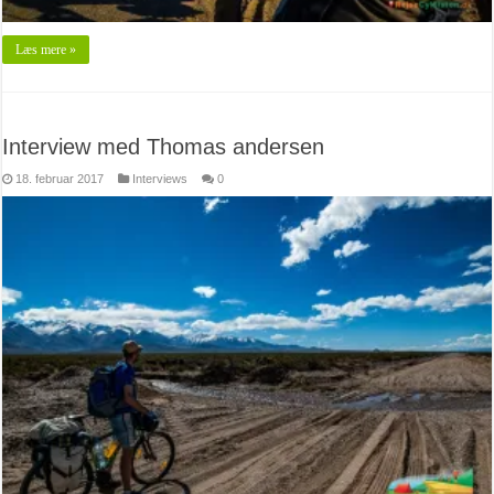
Læs mere »
Interview med Thomas andersen
18. februar 2017
Interviews
0