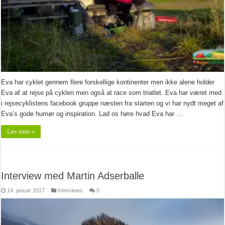
Eva har cyklet gennem flere forskellige kontinenter men ikke alene holder
Eva af at rejse på cyklen men også at race som triatlet. Eva har været med
i rejsecyklistens facebook gruppe næsten fra starten og vi har nydt meget af
Eva’s gode humør og inspiration. Lad os høre hvad Eva har …
Læs mere »
Interview med Martin Adserballe
14. januar 2017
Interviews
0