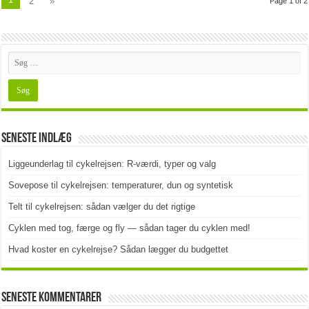
2
»
Page 1 of 2
Seneste indlæg
Liggeunderlag til cykelrejsen: R-værdi, typer og valg
Sovepose til cykelrejsen: temperaturer, dun og syntetisk
Telt til cykelrejsen: sådan vælger du det rigtige
Cyklen med tog, færge og fly — sådan tager du cyklen med!
Hvad koster en cykelrejse? Sådan lægger du budgettet
Seneste kommentarer