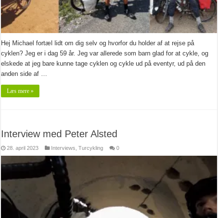
Hej Michael fortæl lidt om dig selv og hvorfor du holder af at rejse på
cyklen? Jeg er i dag 59 år. Jeg var allerede som barn glad for at cykle, og
elskede at jeg bare kunne tage cyklen og cykle ud på eventyr, ud på den
anden side af …
Læs mere »
Interview med Peter Alsted
28. april 2023
Interviews
,
Turcykling
0