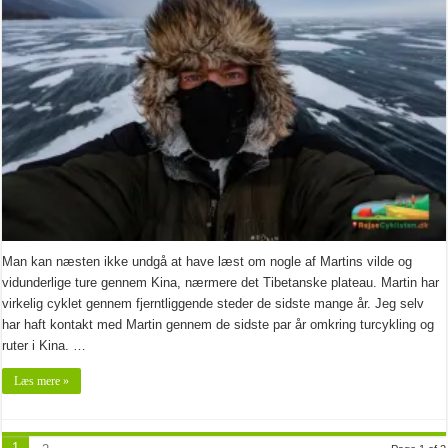
Man kan næsten ikke undgå at have læst om nogle af Martins vilde og
vidunderlige ture gennem Kina, nærmere det Tibetanske plateau. Martin har
virkelig cyklet gennem fjerntliggende steder de sidste mange år. Jeg selv
har haft kontakt med Martin gennem de sidste par år omkring turcykling og
ruter i Kina. …
Læs mere »
1