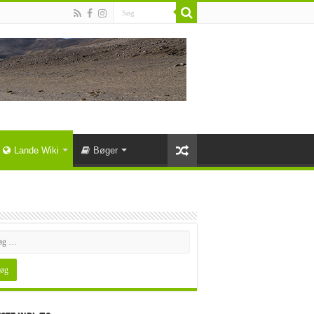
Lande Wiki
Bøger