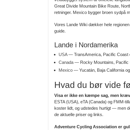
Great Divide Mountain Bike Route, North
retninger. Mexico bygger broen sydpå m
Vores Lande Wiki dækker hele regionen på 
guide.
Lande i Nordamerika
USA
— TransAmerica, Pacific Coast o
Canada
— Rocky Mountains, Pacific 
Mexico
— Yucatán, Baja California o
Hvad du bør vide fø
Visa er ikke en kæmpe sag, men kræv
ESTA (USA), eTA (Canada) og FMM-tillad
koster lidt, og udstedes hurtigt — men d
de aktuelle priser og links.
Adventure Cycling Association er gu