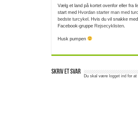
Vælg et land på kortet ovenfor eller fra li
start med
Hvordan starter man med turc
bedste turcykel
. Hvis du vil snakke med 
Facebook-gruppe
Rejsecyklisten
.
Husk pumpen
Skriv et svar
Du skal være
logget ind
for at