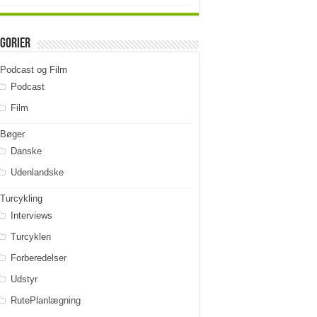
gorier
Podcast og Film
Podcast
Film
Bøger
Danske
Udenlandske
Turcykling
Interviews
Turcyklen
Forberedelser
Udstyr
RutePlanlægning