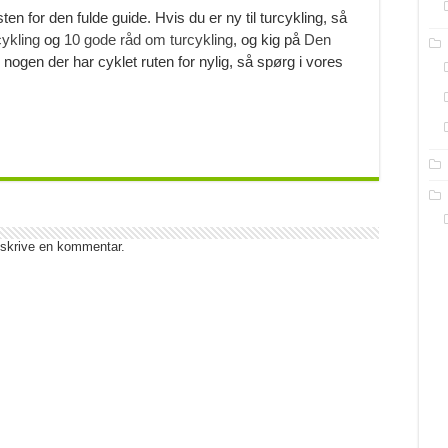
sten for den fulde guide. Hvis du er ny til turcykling, så
ykling
og
10 gode råd om turcykling
, og kig på
Den
nogen der har cyklet ruten for nylig, så spørg i vores
 skrive en kommentar.