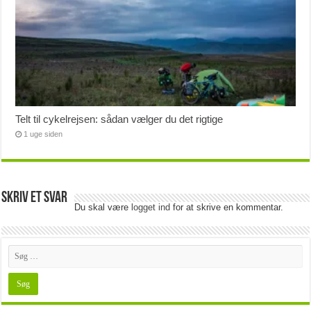
Telt til cykelrejsen: sådan vælger du det rigtige
1 uge siden
Skriv et svar
Du skal være
logget ind
for at skrive en kommentar.