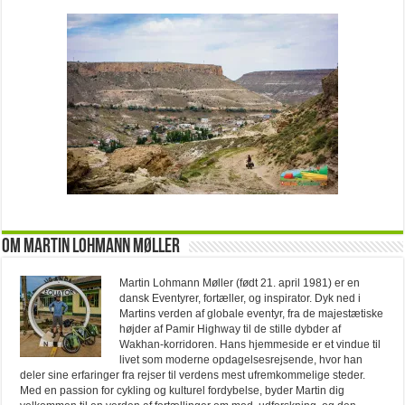
Om Martin Lohmann Møller
Martin Lohmann Møller (født 21. april 1981) er en
dansk Eventyrer, fortæller, og inspirator. Dyk ned i
Martins verden af globale eventyr, fra de majestætiske
højder af Pamir Highway til de stille dybder af
Wakhan-korridoren. Hans hjemmeside er et vindue til
livet som moderne opdagelsesrejsende, hvor han
deler sine erfaringer fra rejser til verdens mest ufremkommelige steder.
Med en passion for cykling og kulturel fordybelse, byder Martin dig