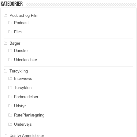
Kategorier
Podcast og Film
Podcast
Film
Bøger
Danske
Udenlandske
Turcykling
Interviews
Turcyklen
Forberedelser
Udstyr
RutePlanlægning
Undervejs
Udstyr Anmeldelser