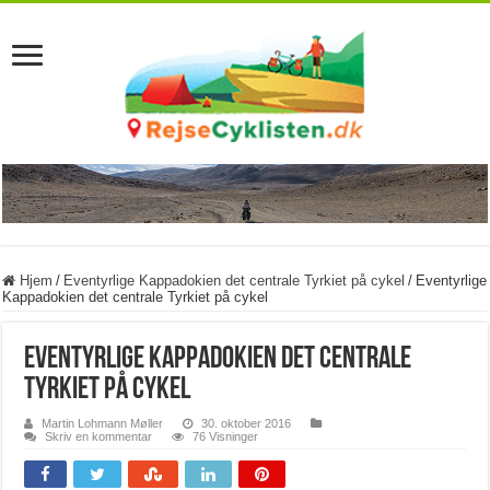
Hjem
/
Eventyrlige Kappadokien det centrale Tyrkiet på cykel
/
Eventyrlige
Kappadokien det centrale Tyrkiet på cykel
Eventyrlige Kappadokien det centrale
Tyrkiet på cykel
Martin Lohmann Møller
30. oktober 2016
Skriv en kommentar
76 Visninger