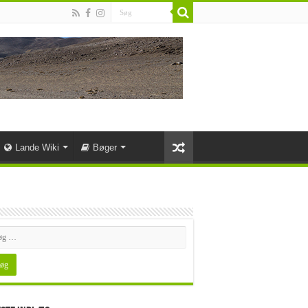
Lande Wiki
Bøger