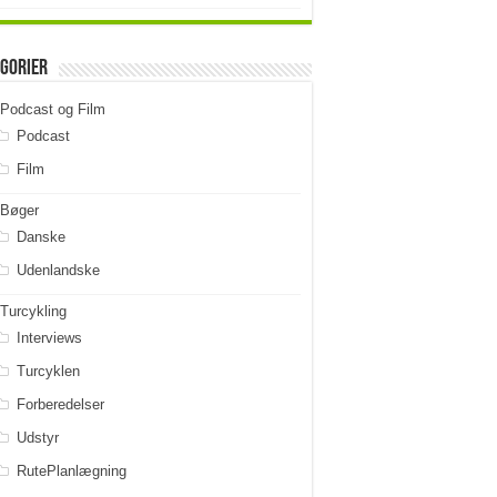
gorier
Podcast og Film
Podcast
Film
Bøger
Danske
Udenlandske
Turcykling
Interviews
Turcyklen
Forberedelser
Udstyr
RutePlanlægning