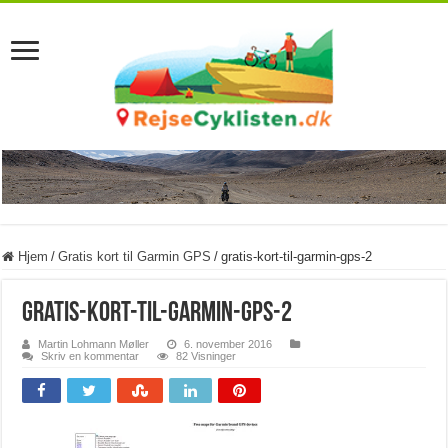
Hjem
/
Gratis kort til Garmin GPS
/
gratis-kort-til-garmin-gps-2
gratis-kort-til-garmin-gps-2
Martin Lohmann Møller
6. november 2016
Skriv en kommentar
82 Visninger