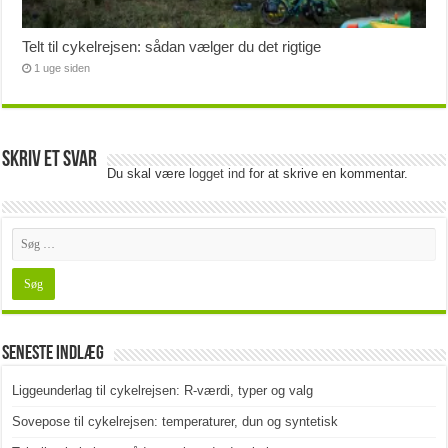
Telt til cykelrejsen: sådan vælger du det rigtige
1 uge siden
Skriv et svar
Du skal være
logget ind
for at skrive en kommentar.
Seneste indlæg
Liggeunderlag til cykelrejsen: R-værdi, typer og valg
Sovepose til cykelrejsen: temperaturer, dun og syntetisk