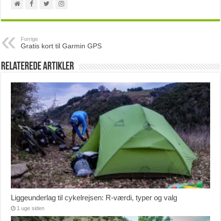
Forrige
Gratis kort til Garmin GPS
Relaterede artikler
Liggeunderlag til cykelrejsen: R-værdi, typer og valg
1 uge siden