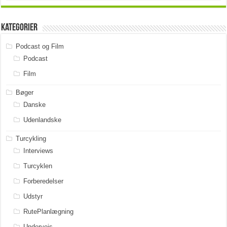
Kategorier
Podcast og Film
Podcast
Film
Bøger
Danske
Udenlandske
Turcykling
Interviews
Turcyklen
Forberedelser
Udstyr
RutePlanlægning
Undervejs