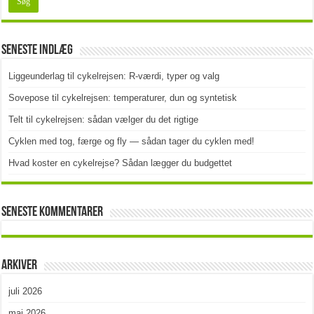
Seneste indlæg
Liggeunderlag til cykelrejsen: R-værdi, typer og valg
Sovepose til cykelrejsen: temperaturer, dun og syntetisk
Telt til cykelrejsen: sådan vælger du det rigtige
Cyklen med tog, færge og fly — sådan tager du cyklen med!
Hvad koster en cykelrejse? Sådan lægger du budgettet
Seneste kommentarer
Arkiver
juli 2026
maj 2026