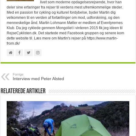
livet som moderne opdagelsesrejsende, hvor han
deler sine erfaringer fra rejser til verdens mest ufremkommelige steder.
Med en passion for cykling og kulturel fordybelse, byder Martin dig
velkommen til en verden af fortællinger om mod, udforskning, og den
menneskelige ånd. Martin Lohmann Møller er medlem af Eventyrernes
Klub. Da jeg cyklede gennem Mongoliet i vinteren 2015 fik jeg ideen til
RejseCyklisten.dk. Det startede med Facebook gruppen og senere kom
dette website til. Læs mere om Martin's rejser på https://www.martin-
from.dk/
Forrige
Interview med Peter Alsted
Relaterede artikler