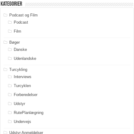
Kategorier
Podcast og Film
Podcast
Film
Bøger
Danske
Udenlandske
Turcykling
Interviews
Turcyklen
Forberedelser
Udstyr
RutePlanlægning
Undervejs
Udstyr Anmeldelser