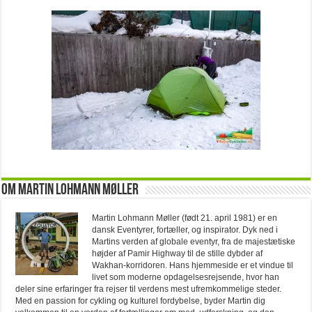
Om Martin Lohmann Møller
Martin Lohmann Møller (født 21. april 1981) er en
dansk Eventyrer, fortæller, og inspirator. Dyk ned i
Martins verden af globale eventyr, fra de majestætiske
højder af Pamir Highway til de stille dybder af
Wakhan-korridoren. Hans hjemmeside er et vindue til
livet som moderne opdagelsesrejsende, hvor han
deler sine erfaringer fra rejser til verdens mest ufremkommelige steder.
Med en passion for cykling og kulturel fordybelse, byder Martin dig