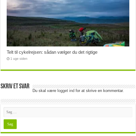
Telt til cykelrejsen: sådan vælger du det rigtige
1 uge siden
Skriv et svar
Du skal være
logget ind
for at skrive en kommentar.