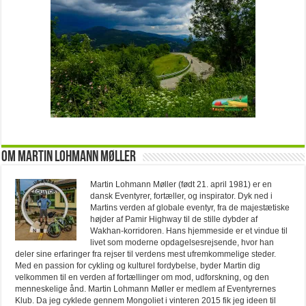
Om Martin Lohmann Møller
Martin Lohmann Møller (født 21. april 1981) er en
dansk Eventyrer, fortæller, og inspirator. Dyk ned i
Martins verden af globale eventyr, fra de majestætiske
højder af Pamir Highway til de stille dybder af
Wakhan-korridoren. Hans hjemmeside er et vindue til
livet som moderne opdagelsesrejsende, hvor han
deler sine erfaringer fra rejser til verdens mest ufremkommelige steder.
Med en passion for cykling og kulturel fordybelse, byder Martin dig
velkommen til en verden af fortællinger om mod, udforskning, og den
menneskelige ånd. Martin Lohmann Møller er medlem af Eventyrernes
Klub. Da jeg cyklede gennem Mongoliet i vinteren 2015 fik jeg ideen til