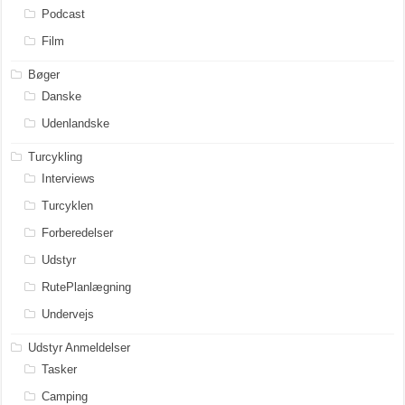
Podcast
Film
Bøger
Danske
Udenlandske
Turcykling
Interviews
Turcyklen
Forberedelser
Udstyr
RutePlanlægning
Undervejs
Udstyr Anmeldelser
Tasker
Camping