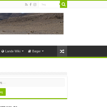
Lande Wiki
Bøger