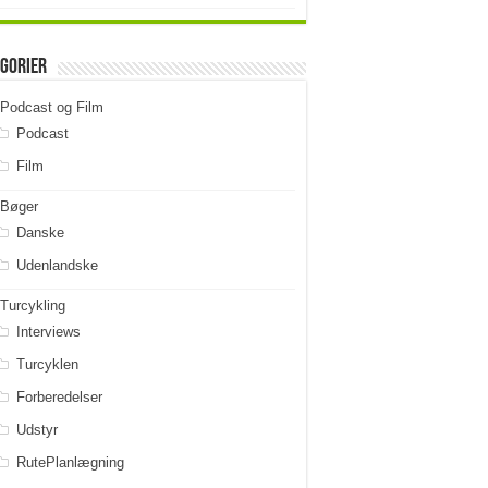
gorier
Podcast og Film
Podcast
Film
Bøger
Danske
Udenlandske
Turcykling
Interviews
Turcyklen
Forberedelser
Udstyr
RutePlanlægning