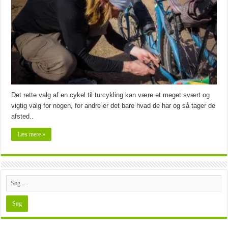
Det rette valg af en cykel til turcykling kan være et meget svært og
vigtig valg for nogen, for andre er det bare hvad de har og så tager de
afsted..
Læs mere »