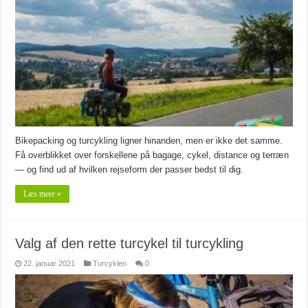
Bikepacking og turcykling ligner hinanden, men er ikke det samme.
Få overblikket over forskellene på bagage, cykel, distance og terræn
— og find ud af hvilken rejseform der passer bedst til dig.
Læs mere »
Valg af den rette turcykel til turcykling
22. januar 2021
Turcyklen
0