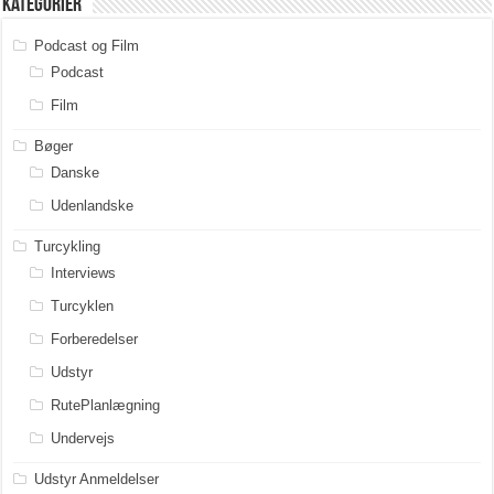
Kategorier
Podcast og Film
Podcast
Film
Bøger
Danske
Udenlandske
Turcykling
Interviews
Turcyklen
Forberedelser
Udstyr
RutePlanlægning
Undervejs
Udstyr Anmeldelser