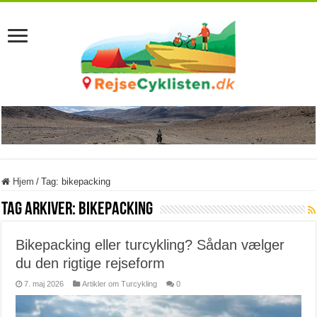
Hjem
/
Tag:
bikepacking
Tag Arkiver:
bikepacking
Bikepacking eller turcykling? Sådan vælger
du den rigtige rejseform
7. maj 2026
Artikler om Turcykling
0