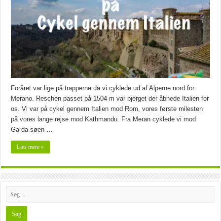
Foråret var lige på trapperne da vi cyklede ud af Alperne nord for
Merano. Reschen passet på 1504 m var bjerget der åbnede Italien for
os. Vi var på cykel gennem Italien mod Rom, vores første milesten
på vores lange rejse mod Kathmandu. Fra Meran cyklede vi mod
Garda søen …
Læs mere »