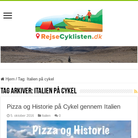
Hjem
/
Tag:
Italien på cykel
Tag Arkiver:
Italien på cykel
Pizza og Historie på Cykel gennem Italien
5. oktober 2016
Italien
0