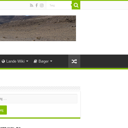
Lande Wiki
Bøger