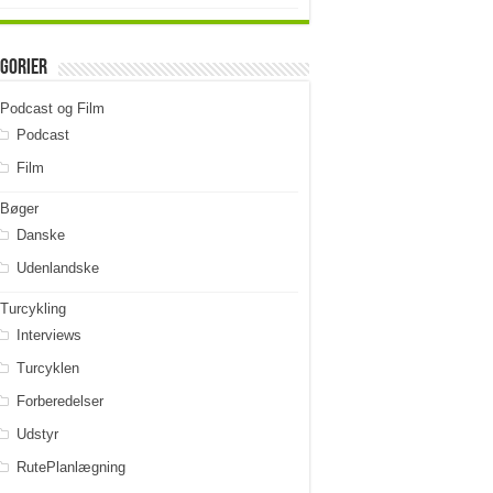
gorier
Podcast og Film
Podcast
Film
Bøger
Danske
Udenlandske
Turcykling
Interviews
Turcyklen
Forberedelser
Udstyr
RutePlanlægning