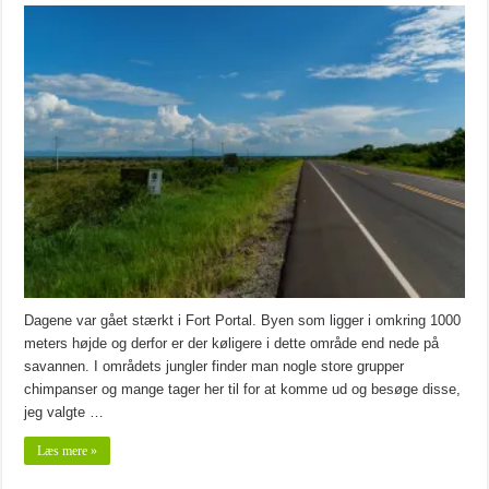
Dagene var gået stærkt i Fort Portal. Byen som ligger i omkring 1000
meters højde og derfor er der køligere i dette område end nede på
savannen. I områdets jungler finder man nogle store grupper
chimpanser og mange tager her til for at komme ud og besøge disse,
jeg valgte …
Læs mere »