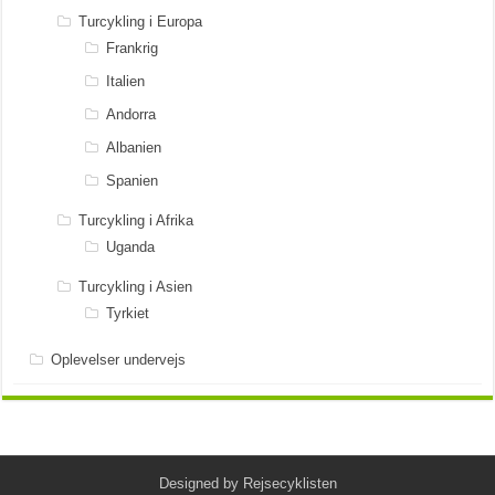
Turcykling i Europa
Frankrig
Italien
Andorra
Albanien
Spanien
Turcykling i Afrika
Uganda
Turcykling i Asien
Tyrkiet
Oplevelser undervejs
Designed by
Rejsecyklisten