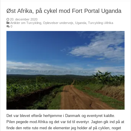
Øst Afrika, på cykel mod Fort Portal Uganda
20. december 2020
Artikler om Turcykling
,
Oplevelser undervejs
,
Uganda
,
Turcykling i Afrika
0
Det var blevet efterår herhjemme i Danmark og eventyret kaldte.
Pilen pegede mod Afrika og det var tid til eventyr. Jagten gik ind på at
finde den rette rute med de elementer jeg holder af på cyklen, noget