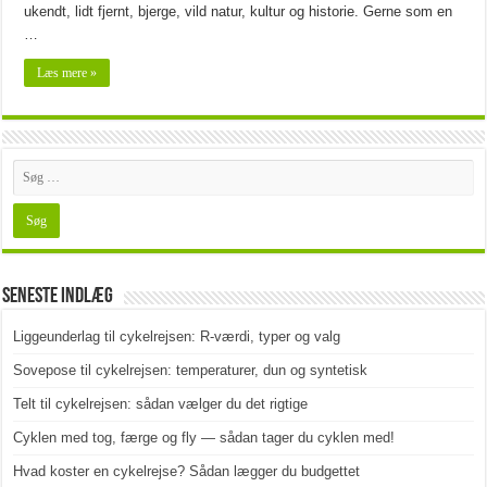
ukendt, lidt fjernt, bjerge, vild natur, kultur og historie. Gerne som en
…
Læs mere »
Seneste indlæg
Liggeunderlag til cykelrejsen: R-værdi, typer og valg
Sovepose til cykelrejsen: temperaturer, dun og syntetisk
Telt til cykelrejsen: sådan vælger du det rigtige
Cyklen med tog, færge og fly — sådan tager du cyklen med!
Hvad koster en cykelrejse? Sådan lægger du budgettet