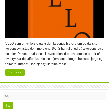
VELO samler for første gang den farverige historie om de danske
verdenscyklister, der i mere end 100 år har rullet ud på alverdens veje
og stier. Drevet af udlængsel, nysgerrighed og en ustoppelig sult på
eventyr har de udforsket klodens fjerneste afkroge, højeste bjerge og
tørreste ørkener. Har rejsecyklisterne mødt …
Læs mere »