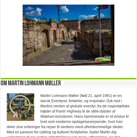
Om Martin Lohmann Møller
Martin Lohmann Møller (født 21. april 1981) er en
dansk Eventyrer, fortæller, og inspirator. Dyk ned i
Martins verden af globale eventyr, fra de majestætiske
højder af Pamir Highway til de stille dybder af
Wakhan-korridoren. Hans hjemmeside er et vindue til
livet som moderne opdagelsesrejsende, hvor han
deler sine erfaringer fra rejser til verdens mest ufremkommelige steder.
Med en passion for cykling og kulturel fordybelse, byder Martin dig