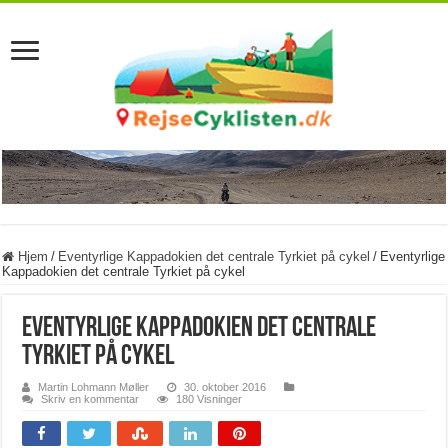
Hjem
/
Eventyrlige Kappadokien det centrale Tyrkiet på cykel
/
Eventyrlige
Kappadokien det centrale Tyrkiet på cykel
Eventyrlige Kappadokien det centrale
Tyrkiet på cykel
Martin Lohmann Møller
30. oktober 2016
Skriv en kommentar
180 Visninger