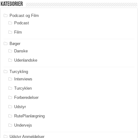
Kategorier
Podcast og Film
Podcast
Film
Bøger
Danske
Udenlandske
Turcykling
Interviews
Turcyklen
Forberedelser
Udstyr
RutePlanlægning
Undervejs
Udstyr Anmeldelser