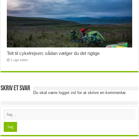
Telt til cykelrejsen: sådan vælger du det rigtige
1 uge siden
Skriv et svar
Du skal være
logget ind
for at skrive en kommentar.