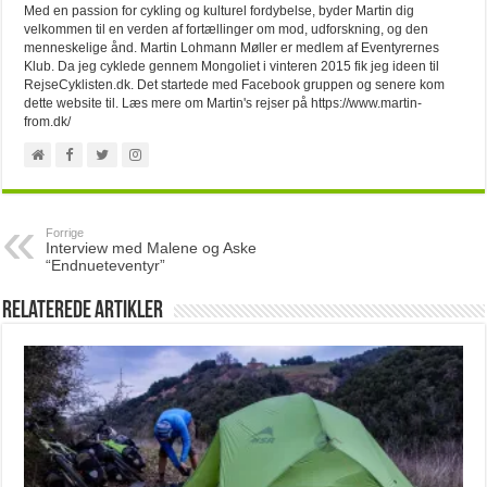
Med en passion for cykling og kulturel fordybelse, byder Martin dig
velkommen til en verden af fortællinger om mod, udforskning, og den
menneskelige ånd. Martin Lohmann Møller er medlem af Eventyrernes
Klub. Da jeg cyklede gennem Mongoliet i vinteren 2015 fik jeg ideen til
RejseCyklisten.dk. Det startede med Facebook gruppen og senere kom
dette website til. Læs mere om Martin's rejser på https://www.martin-
from.dk/
Forrige
Interview med Malene og Aske
“Endnueteventyr”
Relaterede artikler