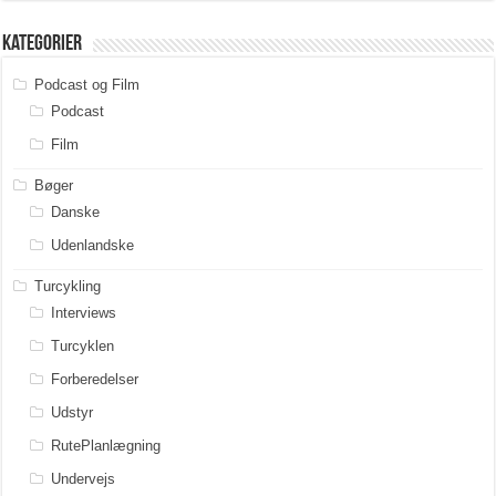
Kategorier
Podcast og Film
Podcast
Film
Bøger
Danske
Udenlandske
Turcykling
Interviews
Turcyklen
Forberedelser
Udstyr
RutePlanlægning
Undervejs