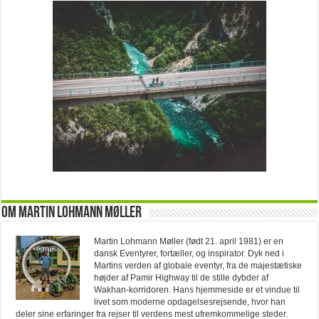
Om Martin Lohmann Møller
Martin Lohmann Møller (født 21. april 1981) er en
dansk Eventyrer, fortæller, og inspirator. Dyk ned i
Martins verden af globale eventyr, fra de majestætiske
højder af Pamir Highway til de stille dybder af
Wakhan-korridoren. Hans hjemmeside er et vindue til
livet som moderne opdagelsesrejsende, hvor han
deler sine erfaringer fra rejser til verdens mest ufremkommelige steder.