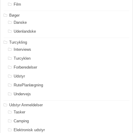
Film
Bøger
Danske
Udenlandske
Turcykling
Interviews
Turcyklen
Forberedelser
Udstyr
RutePlanlægning
Undervejs
Udstyr Anmeldelser
Tasker
Camping
Elektronisk udstyr