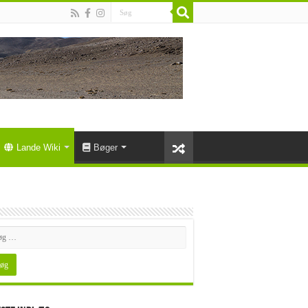
Lande Wiki
Bøger