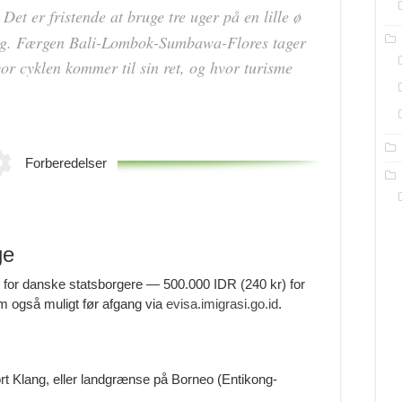
Det er fristende at bruge tre uger på en lille ø
ag. Færgen Bali-Lombok-Sumbawa-Flores tager
hvor cyklen kommer til sin ret, og hvor turisme
Forberedelser
ge
for danske statsborgere — 500.000 IDR (240 kr) for
m også muligt før afgang via
evisa.imigrasi.go.id
.
t Klang, eller landgrænse på Borneo (Entikong-