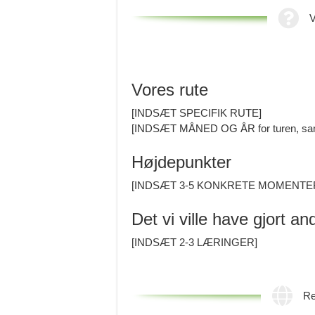
V
Vores rute
[INDSÆT SPECIFIK RUTE]
[INDSÆT MÅNED OG ÅR for turen, samt
Højdepunkter
[INDSÆT 3-5 KONKRETE MOMENTE
Det vi ville have gjort a
[INDSÆT 2-3 LÆRINGER]
Re