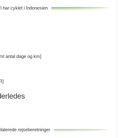
i har cyklet i Indonesien
 antal dage og km]
R]
nderledes
laterede rejseberetninger