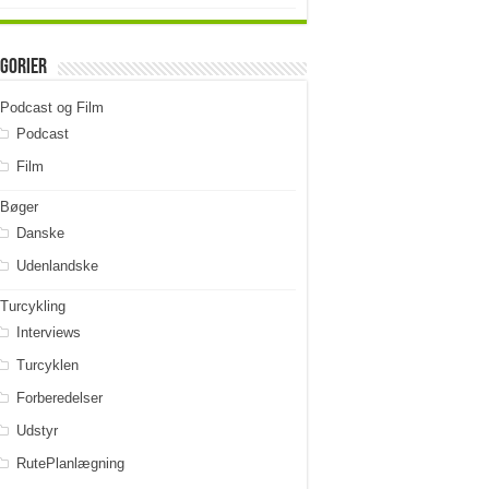
gorier
Podcast og Film
Podcast
Film
Bøger
Danske
Udenlandske
Turcykling
Interviews
Turcyklen
Forberedelser
Udstyr
RutePlanlægning