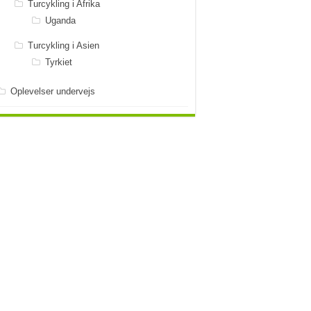
Turcykling i Afrika
Uganda
Turcykling i Asien
Tyrkiet
Oplevelser undervejs