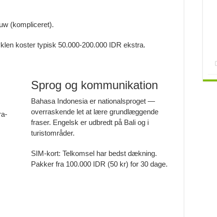
w (kompliceret).
Cyklen koster typisk 50.000-200.000 IDR ekstra.
Sprog og kommunikation
Bahasa Indonesia er nationalsproget —
overraskende let at lære grundlæggende
ra-
fraser. Engelsk er udbredt på Bali og i
turistområder.
SIM-kort: Telkomsel har bedst dækning.
Pakker fra 100.000 IDR (50 kr) for 30 dage.