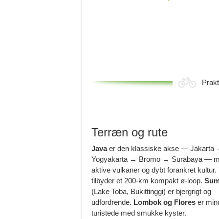
Prakt
Terræn og rute
Java
er den klassiske akse — Jakarta
Yogyakarta → Bromo → Surabaya — 
aktive vulkaner og dybt forankret kultur.
tilbyder et 200-km kompakt ø-loop.
Sum
(Lake Toba, Bukittinggi) er bjergrigt og
udfordrende.
Lombok og Flores
er min
turistede med smukke kyster.