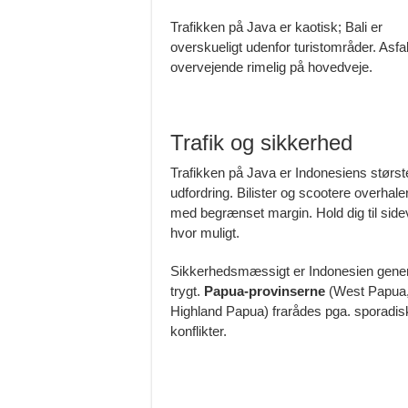
Trafikken på Java er kaotisk; Bali er
overskueligt udenfor turistområder. Asfal
overvejende rimelig på hovedveje.
Trafik og sikkerhed
Trafikken på Java er Indonesiens størst
udfordring. Bilister og scootere overhaler
med begrænset margin. Hold dig til side
hvor muligt.
Sikkerhedsmæssigt er Indonesien gener
trygt.
Papua-provinserne
(West Papua
Highland Papua) frarådes pga. sporadis
konflikter.