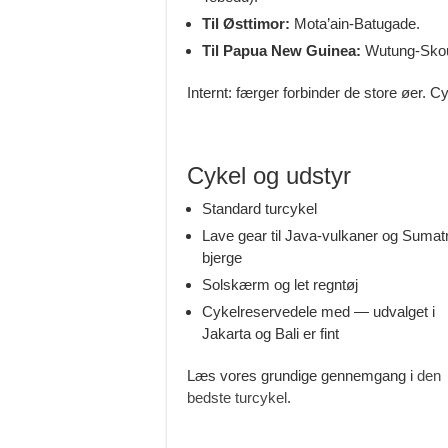
Til Østtimor:
Mota’ain-Batugade.
Til Papua New Guinea:
Wutung-Skou
Internt: færger forbinder de store øer. 
Cykel og udstyr
Standard turcykel
Lave gear til Java-vulkaner og Sumat
bjerge
Solskærm og let regntøj
Cykelreservedele med — udvalget i
Jakarta og Bali er fint
Læs vores grundige gennemgang i
den
bedste turcykel
.