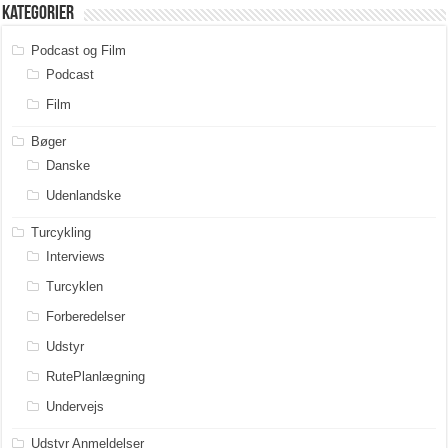
Kategorier
Podcast og Film
Podcast
Film
Bøger
Danske
Udenlandske
Turcykling
Interviews
Turcyklen
Forberedelser
Udstyr
RutePlanlægning
Undervejs
Udstyr Anmeldelser