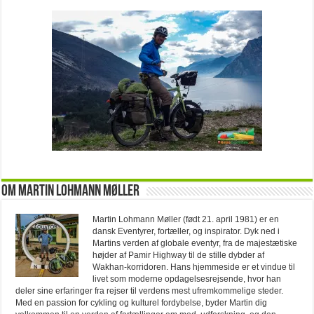
Om Martin Lohmann Møller
Martin Lohmann Møller (født 21. april 1981) er en
dansk Eventyrer, fortæller, og inspirator. Dyk ned i
Martins verden af globale eventyr, fra de majestætiske
højder af Pamir Highway til de stille dybder af
Wakhan-korridoren. Hans hjemmeside er et vindue til
livet som moderne opdagelsesrejsende, hvor han
deler sine erfaringer fra rejser til verdens mest ufremkommelige steder.
Med en passion for cykling og kulturel fordybelse, byder Martin dig