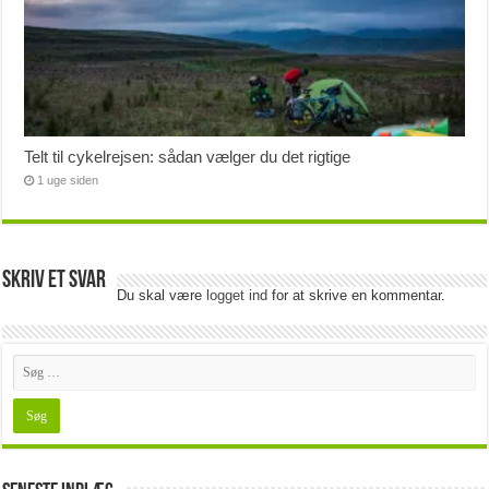
Telt til cykelrejsen: sådan vælger du det rigtige
1 uge siden
Skriv et svar
Du skal være
logget ind
for at skrive en kommentar.