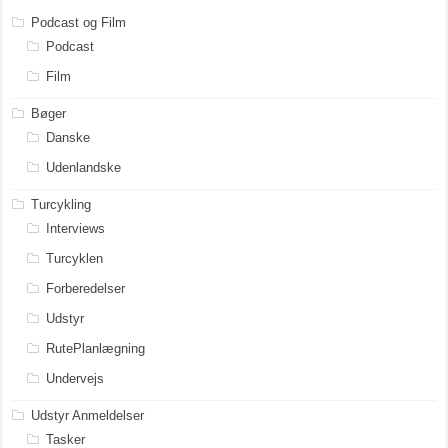
Podcast og Film
Podcast
Film
Bøger
Danske
Udenlandske
Turcykling
Interviews
Turcyklen
Forberedelser
Udstyr
RutePlanlægning
Undervejs
Udstyr Anmeldelser
Tasker