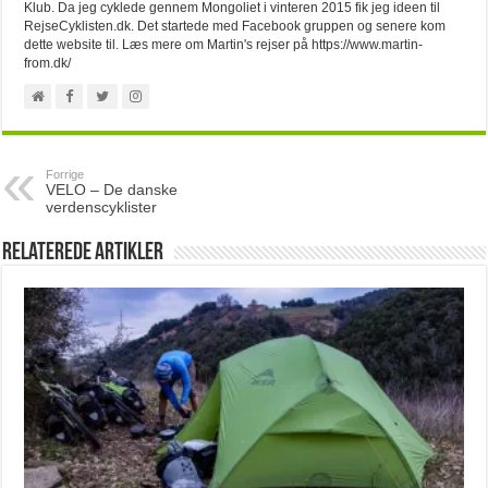
Klub. Da jeg cyklede gennem Mongoliet i vinteren 2015 fik jeg ideen til
RejseCyklisten.dk. Det startede med Facebook gruppen og senere kom
dette website til. Læs mere om Martin's rejser på https://www.martin-
from.dk/
Forrige
VELO – De danske
verdenscyklister
Relaterede artikler