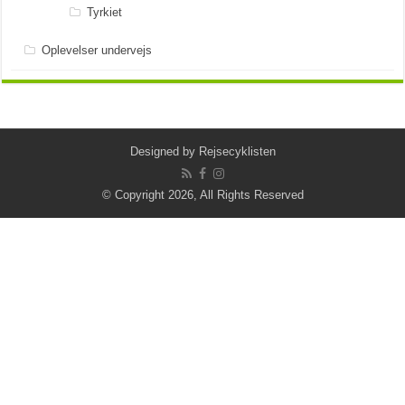
Tyrkiet
Oplevelser undervejs
Designed by
Rejsecyklisten
© Copyright 2026, All Rights Reserved