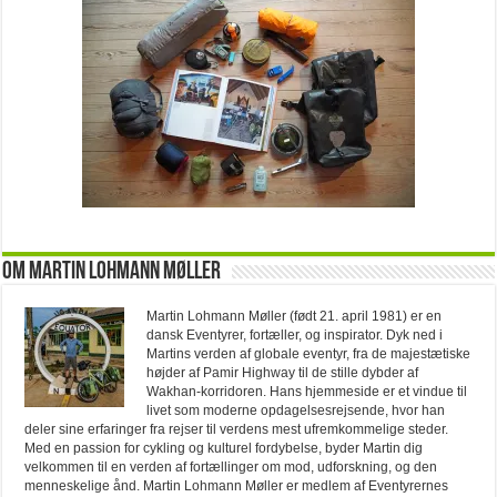
Om Martin Lohmann Møller
Martin Lohmann Møller (født 21. april 1981) er en
dansk Eventyrer, fortæller, og inspirator. Dyk ned i
Martins verden af globale eventyr, fra de majestætiske
højder af Pamir Highway til de stille dybder af
Wakhan-korridoren. Hans hjemmeside er et vindue til
livet som moderne opdagelsesrejsende, hvor han
deler sine erfaringer fra rejser til verdens mest ufremkommelige steder.
Med en passion for cykling og kulturel fordybelse, byder Martin dig
velkommen til en verden af fortællinger om mod, udforskning, og den
menneskelige ånd. Martin Lohmann Møller er medlem af Eventyrernes