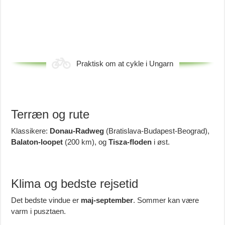
Praktisk om at cykle i Ungarn
Terræn og rute
Klassikere:
Donau-Radweg
(Bratislava-Budapest-Beograd),
Balaton-loopet
(200 km), og
Tisza-floden
i øst.
Klima og bedste rejsetid
Det bedste vindue er
maj-september
. Sommer kan være
varm i pusztaen.