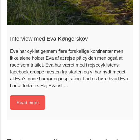
Interview med Eva Køngerskov
Eva har cyklet gennem flere forskellige kontinenter men
ikke alene holder Eva af at rejse på cyklen men også at
race som triatlet. Eva har været med i rejsecyklistens
facebook gruppe næsten fra starten og vi har nydt meget
af Eva’s gode humør og inspiration. Lad os høre hvad Eva
har at fortælle. Hej Eva vil …
Read more