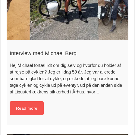
Interview med Michael Berg
Hej Michael fortæl lidt om dig selv og hvorfor du holder af
at rejse på cyklen? Jeg er i dag 59 år. Jeg var allerede
som barn glad for at cykle, og elskede at jeg bare kunne
tage cyklen og cykle ud på eventyr, ud på den anden side
af Ligusterhækkens sikkerhed i Århus, hvor …
Read more