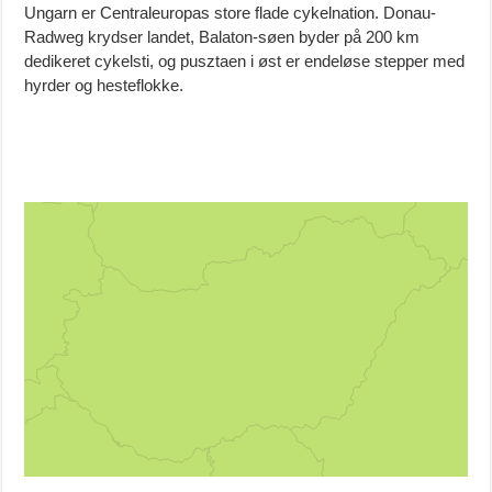
Ungarn er Centraleuropas store flade cykelnation. Donau-
Radweg krydser landet, Balaton-søen byder på 200 km
dedikeret cykelsti, og pusztaen i øst er endeløse stepper med
hyrder og hesteflokke.