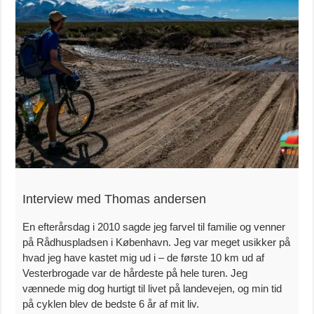
Interview med Thomas andersen
En efterårsdag i 2010 sagde jeg farvel til familie og venner
på Rådhuspladsen i København. Jeg var meget usikker på
hvad jeg have kastet mig ud i – de første 10 km ud af
Vesterbrogade var de hårdeste på hele turen. Jeg
vænnede mig dog hurtigt til livet på landevejen, og min tid
på cyklen blev de bedste 6 år af mit liv.