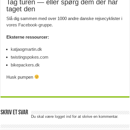
Tag turen — eller spørg dem der har
taget den
Slå dig sammen med over 1000 andre danske rejsecyklister i
vores Facebook-gruppe
.
Eksterne ressourcer:
katjaogmartin.dk
twistingspokes.com
bikepackers.dk
Husk pumpen
Skriv et svar
Du skal være
logget ind
for at skrive en kommentar.