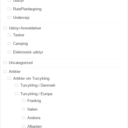
Udstyr
RutePlanlægning
Undervejs
Udstyr Anmeldelser
Tasker
Camping
Elektronisk udstyr
Uncategorized
Artikler
Artikler om Turcykling
Turcykling i Danmark
Turcykling i Europa
Frankrig
Italien
Andorra
Albanien